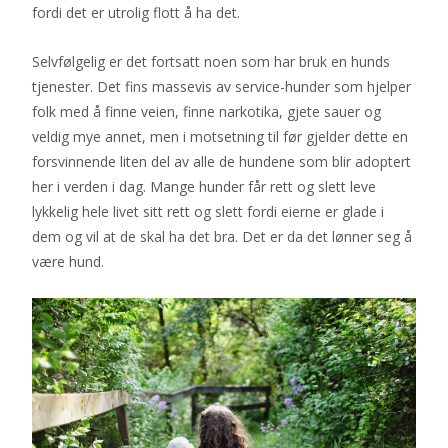
fordi det er utrolig flott å ha det.
Selvfølgelig er det fortsatt noen som har bruk en hunds
tjenester. Det fins massevis av service-hunder som hjelper
folk med å finne veien, finne narkotika, gjete sauer og
veldig mye annet, men i motsetning til før gjelder dette en
forsvinnende liten del av alle de hundene som blir adoptert
her i verden i dag. Mange hunder får rett og slett leve
lykkelig hele livet sitt rett og slett fordi eierne er glade i
dem og vil at de skal ha det bra. Det er da det lønner seg å
være hund.