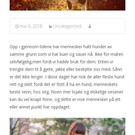
mai 6, 2018
Uncategorized
Opp i gjennom tidene har mennesker hatt hunder av
samme grunn som vi har kuer og sauer nå. Ikke for maten
selvfølgelig,men fordi vi hadde bruk for dem. Enten vi
trengte dem til å gjete, jakte eller beskytte oss med. Sånn
er det ikke lenger. I disse dager har nok de aller fleste hund
rett og slett fordi det er flott å ha en hund, menneskets
beste venn, hos seg. Noen mer lojale og elskelige vesener
kan du vel knapt finne, og dette er noe mennesker på ett
eller annet punkt har oppdaget.