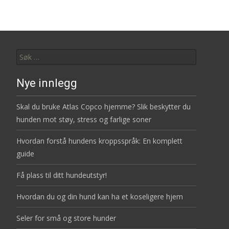
navigation
Leit
etter:
Nye innlegg
Skal du bruke Atlas Copco hjemme? Slik beskytter du
hunden mot støy, stress og farlige soner
Hvordan forstå hundens kroppsspråk: En komplett
guide
Få plass til ditt hundeutstyr!
Hvordan du og din hund kan ha et koseligere hjem
Seler for små og store hunder