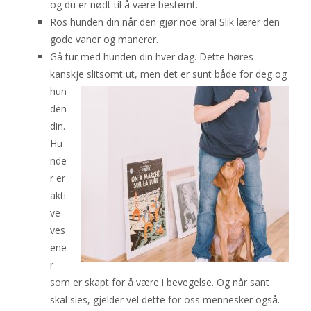
og du er nødt til å være bestemt.
Ros hunden din når den gjør noe bra! Slik lærer den
gode vaner og manerer.
Gå tur med hunden din hver dag. Dette høres
kanskje slitsomt ut, men det er
sunt både for deg og
hun
den
din.
Hu
nde
r er
akti
ve
ves
ene
r
som er skapt for å være i bevegelse. Og når sant
skal sies, gjelder vel dette for oss mennesker også.