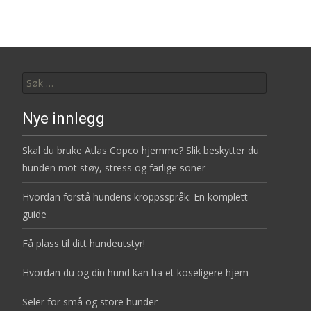
navigation
Leit
etter:
Nye innlegg
Skal du bruke Atlas Copco hjemme? Slik beskytter du
hunden mot støy, stress og farlige soner
Hvordan forstå hundens kroppsspråk: En komplett
guide
Få plass til ditt hundeutstyr!
Hvordan du og din hund kan ha et koseligere hjem
Seler for små og store hunder