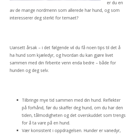
er du en
av de mange nordmenn som allerede har hund, og som
interesserer deg sterkt for temaet?
Uansett årsak – i det følgende vil du få noen tips til det å
ha hund som kjæledyr, og hvordan du kan gjøre livet
sammen med din firbente venn enda bedre – både for
hunden og deg selv.
Tilbringe mye tid sammen med din hund. Reflekter
på forhånd, før du skaffer deg hund, om du har den
tiden, tålmodigheten og det overskuddet som trengs
for å ta vare på en hund.
Vær konsistent i oppdragelsen. Hunder er vanedyr,